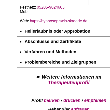
Festnetz:
05205-9024663
Mobil:
Web:
https://hypnosepraxis-skradde.de
Heilerlaubnis oder Approbation
Abschlüsse und Zertifikate
Verfahren und Methoden
Problembereiche und Zielgruppen
➨
Weitere Informationen im
Therapeutenprofil
Profil
merken
/
drucken
/
empfehlen
Behandler
anfragen