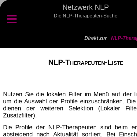
Netzwerk NLP
≡
Die NLP-Therapeuten-Suche
Direkt zur
NLP-Therap
NLP-Therapeuten-Liste
Nutzen Sie die lokalen Filter im Menü auf der l
um die Auswahl der Profile einzuschränken. Die 
dienen der weiteren Selektion (Lokaler Filt
Zusatzfilter).
Die Profile der NLP-Therapeuten sind beim er
absteigend nach Aktualität sortiert. Bei Einsch