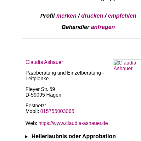
Profil
merken
/
drucken
/
empfehlen
Behandler
anfragen
Claudia Ashauer
Paarberatung und Einzelberatung -
Leitplanke
Fleyer Str. 59
D-59095 Hagen
Festnetz:
Mobil:
015755003065
Web:
https://www.claudia-ashauer.de
Heilerlaubnis oder Approbation