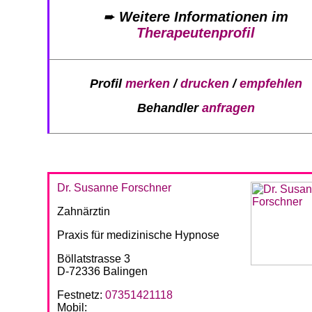
➨
Weitere Informationen im
Therapeutenprofil
Profil
merken
/
drucken
/
empfehlen
Behandler
anfragen
Dr. Susanne Forschner
Zahnärztin
Praxis für medizinische Hypnose
Böllatstrasse 3
D-72336 Balingen
Festnetz:
07351421118
Mobil: