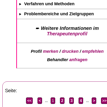
Verfahren und Methoden
Problembereiche und Zielgruppen
➨
Weitere Informationen im
Therapeutenprofil
Profil
merken
/
drucken
/
empfehlen
Behandler
anfragen
Seite:
<<
<
...
1
2
3
4
...
>
>>