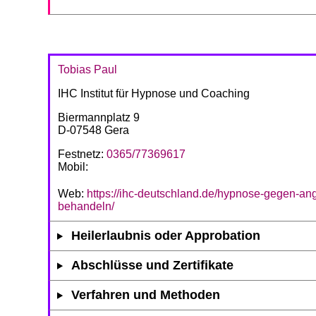
Tobias Paul
IHC Institut für Hypnose und Coaching
Biermannplatz 9
D-07548 Gera
Festnetz:
0365/77369617
Mobil:
Web:
https://ihc-deutschland.de/hypnose-gegen-ang
behandeln/
Heilerlaubnis oder Approbation
Abschlüsse und Zertifikate
Verfahren und Methoden