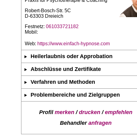
Praxis für Psychotherapie & Coaching
Robert-Bosch-Str. 5C
D-63303 Dreieich
Festnetz:
061033721182
Mobil:
Web:
https://www.einfach-hypnose.com
Heilerlaubnis oder Approbation
Abschlüsse und Zertifikate
Verfahren und Methoden
Problembereiche und Zielgruppen
Profil
merken
/
drucken
/
empfehlen
Behandler
anfragen