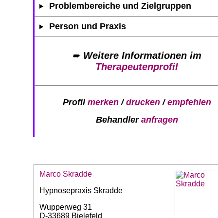
Problembereiche und Zielgruppen
Person und Praxis
➨
Weitere Informationen im
Therapeutenprofil
Profil
merken
/
drucken
/
empfehlen
Behandler
anfragen
Marco Skradde
Hypnosepraxis Skradde
Wupperweg 31
D-33689 Bielefeld