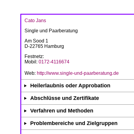
Cato Jans
Single und Paarberatung
Am Sood 1
D-22765 Hamburg
Festnetz:
Mobil:
0172-4116674
Web:
http://www.single-und-paarberatung.de
Heilerlaubnis oder Approbation
Abschlüsse und Zertifikate
Verfahren und Methoden
Problembereiche und Zielgruppen