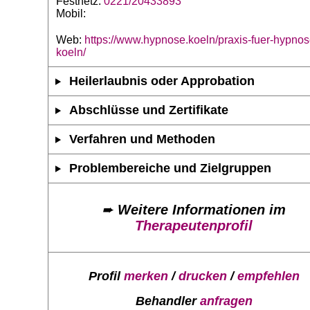
Festnetz:
0221/20433893
Mobil:
Web:
https://www.hypnose.koeln/praxis-fuer-hypnos
koeln/
Heilerlaubnis oder Approbation
Abschlüsse und Zertifikate
Verfahren und Methoden
Problembereiche und Zielgruppen
➨
Weitere Informationen im
Therapeutenprofil
Profil
merken
/
drucken
/
empfehlen
Behandler
anfragen