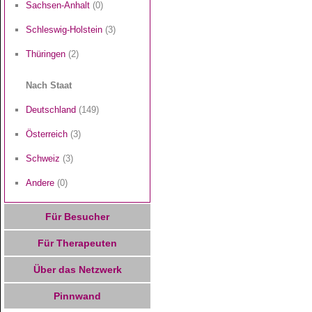
Sachsen-Anhalt
(0)
Schleswig-Holstein
(3)
Thüringen
(2)
Nach Staat
Deutschland
(149)
Österreich
(3)
Schweiz
(3)
Andere
(0)
Für Besucher
Für Therapeuten
Über das Netzwerk
Pinnwand