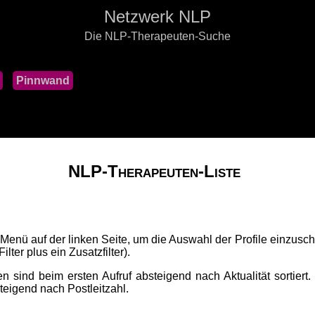
Netzwerk NLP
Die NLP-Therapeuten-Suche
Pinnwand
NLP-Therapeuten-Liste
 Menü auf der linken Seite, um die Auswahl der Profile einzusch
lter plus ein Zusatzfilter).
 sind beim ersten Aufruf absteigend nach Aktualität sortiert.
fsteigend nach Postleitzahl.