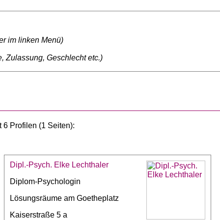
ter im linken Menü)
, Zulassung, Geschlecht etc.)
6 Profilen (1 Seiten):
Dipl.-Psych. Elke Lechthaler
Diplom-Psychologin
Lösungsräume am Goetheplatz
Kaiserstraße 5 a