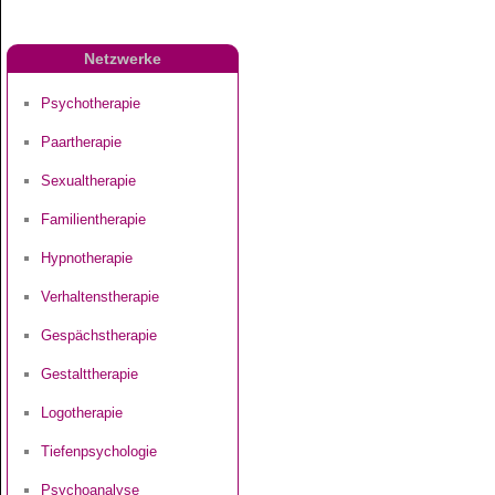
Netzwerke
Psychotherapie
Paartherapie
Sexualtherapie
Familientherapie
Hypnotherapie
Verhaltenstherapie
Gespächstherapie
Gestalttherapie
Logotherapie
Tiefenpsychologie
Psychoanalyse