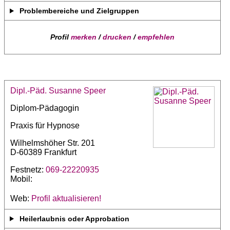
Problembereiche und Zielgruppen
Profil
merken
/
drucken
/
empfehlen
Dipl.-Päd. Susanne Speer
Diplom-Pädagogin
Praxis für Hypnose
Wilhelmshöher Str. 201
D-60389 Frankfurt
Festnetz:
069-22220935
Mobil:
Web:
Profil aktualisieren!
Heilerlaubnis oder Approbation