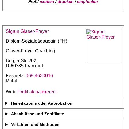
Profil
merken
/
drucken
/
empfehlen
Sigrun Glaser-Freyer
Diplom-Sozialpädagogin (FH)
Glaser-Freyer Coaching
Berger Str. 202
D-60385 Frankfurt
Festnetz:
069-4630016
Mobil:
Web:
Profil aktualisieren!
Heilerlaubnis oder Approbation
Abschlüsse und Zertifikate
Verfahren und Methoden