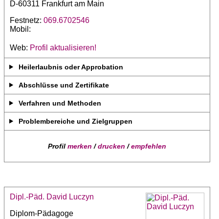
D-60311 Frankfurt am Main
Festnetz:
069.6702546
Mobil:
Web:
Profil aktualisieren!
Heilerlaubnis oder Approbation
Abschlüsse und Zertifikate
Verfahren und Methoden
Problembereiche und Zielgruppen
Profil
merken
/
drucken
/
empfehlen
Dipl.-Päd. David Luczyn
Diplom-Pädagoge