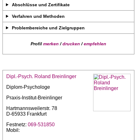
Abschlüsse und Zertifikate
Verfahren und Methoden
Problembereiche und Zielgruppen
Profil
merken
/
drucken
/
empfehlen
Dipl.-Psych. Roland Breinlinger
Diplom-Psychologe
Praxis-Institut-Breinlinger
Hartmannsweilerstr. 78
D-65933 Frankfurt
Festnetz:
069-531850
Mobil: