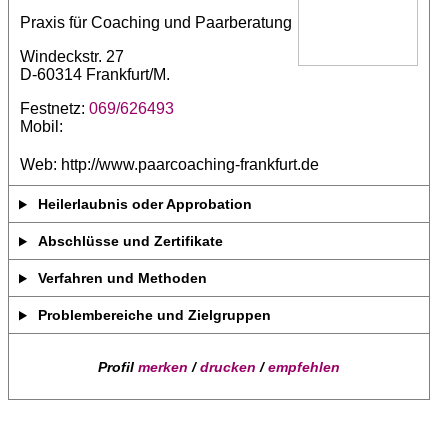
Praxis für Coaching und Paarberatung
Windeckstr. 27
D-60314 Frankfurt/M.
Festnetz:
069/626493
Mobil:
Web: http://www.paarcoaching-frankfurt.de
Heilerlaubnis oder Approbation
Abschlüsse und Zertifikate
Verfahren und Methoden
Problembereiche und Zielgruppen
Profil
merken
/
drucken
/
empfehlen