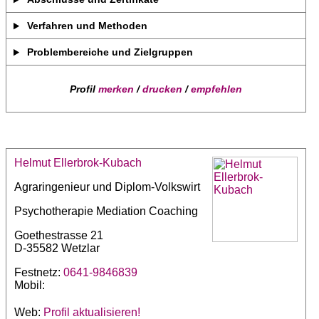
Verfahren und Methoden
Problembereiche und Zielgruppen
Profil
merken
/
drucken
/
empfehlen
Helmut Ellerbrok-Kubach
Agraringenieur und Diplom-Volkswirt
Psychotherapie Mediation Coaching
Goethestrasse 21
D-35582 Wetzlar
Festnetz:
0641-9846839
Mobil:
Web:
Profil aktualisieren!