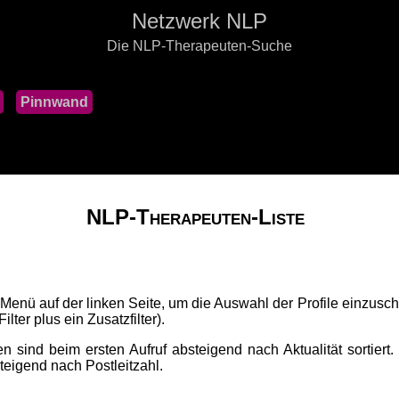
Netzwerk NLP
Die NLP-Therapeuten-Suche
Pinnwand
NLP-Therapeuten-Liste
 Menü auf der linken Seite, um die Auswahl der Profile einzusch
lter plus ein Zusatzfilter).
 sind beim ersten Aufruf absteigend nach Aktualität sortiert.
fsteigend nach Postleitzahl.