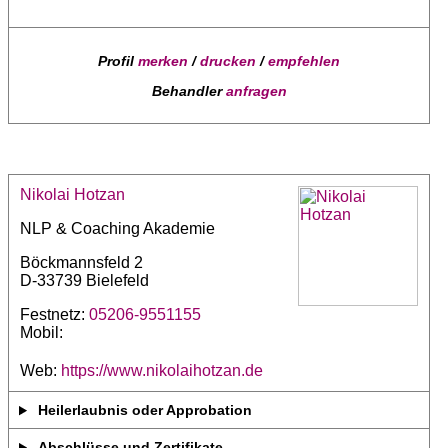
Profil
merken
/
drucken
/
empfehlen
Behandler
anfragen
Nikolai Hotzan
NLP & Coaching Akademie
Böckmannsfeld 2
D-33739 Bielefeld
Festnetz:
05206-9551155
Mobil:
Web:
https://www.nikolaihotzan.de
Heilerlaubnis oder Approbation
Abschlüsse und Zertifikate