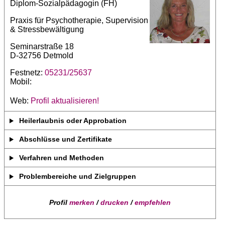
Diplom-Sozialpädagogin (FH)
Praxis für Psychotherapie, Supervision
& Stressbewältigung
Seminarstraße 18
D-32756 Detmold
Festnetz:
05231/25637
Mobil:
Web:
Profil aktualisieren!
Heilerlaubnis oder Approbation
Abschlüsse und Zertifikate
Verfahren und Methoden
Problembereiche und Zielgruppen
Profil
merken
/
drucken
/
empfehlen