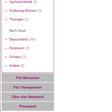
Sachsen-Anhalt
(0)
Schleswig-Holstein
(3)
Thüringen
(2)
Nach Staat
Deutschland
(149)
Österreich
(3)
Schweiz
(3)
Andere
(0)
Für Besucher
Für Therapeuten
Über das Netzwerk
Pinnwand