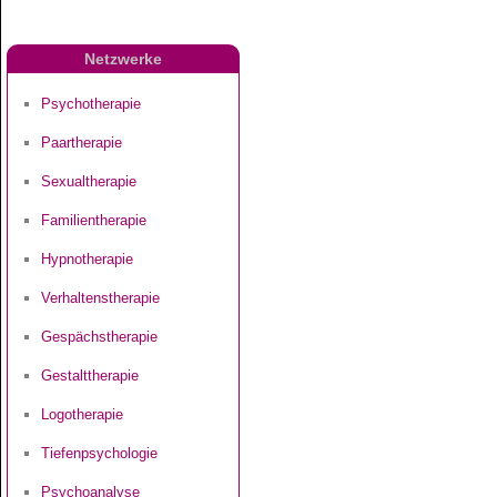
Netzwerke
Psychotherapie
Paartherapie
Sexualtherapie
Familientherapie
Hypnotherapie
Verhaltenstherapie
Gespächstherapie
Gestalttherapie
Logotherapie
Tiefenpsychologie
Psychoanalyse