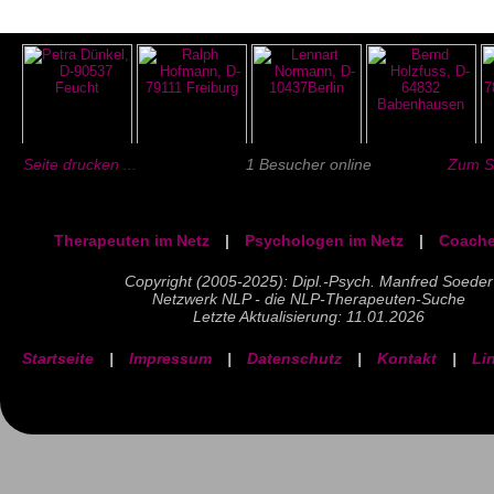
Seite drucken ...
1 Besucher online
Zum Se
Therapeuten im Netz
|
Psychologen im Netz
|
Coache
Copyright (2005-2025): Dipl.-Psych. Manfred Soeder
Netzwerk NLP - die NLP-Therapeuten-Suche
Letzte Aktualisierung: 11.01.2026
Startseite
|
Impressum
|
Datenschutz
|
Kontakt
|
Li