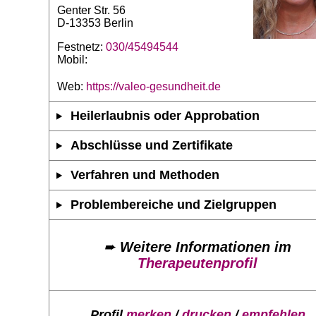
Genter Str. 56
D-13353 Berlin
Festnetz:
030/45494544
Mobil:
Web:
https://valeo-gesundheit.de
Heilerlaubnis oder Approbation
Abschlüsse und Zertifikate
Verfahren und Methoden
Problembereiche und Zielgruppen
➨
Weitere Informationen im
Therapeutenprofil
Profil
merken
/
drucken
/
empfehlen