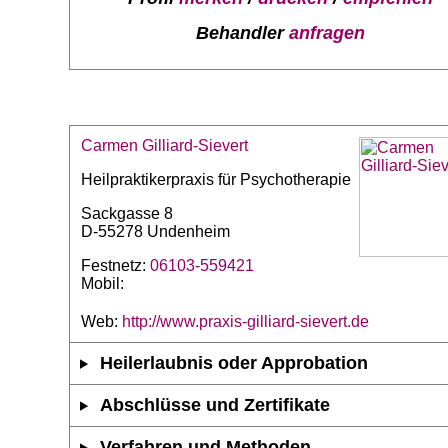
Behandler
anfragen
Carmen Gilliard-Sievert
Heilpraktikerpraxis für Psychotherapie
Sackgasse 8
D-55278 Undenheim
Festnetz:
06103-559421
Mobil:
Web:
http://www.praxis-gilliard-sievert.de
Heilerlaubnis oder Approbation
Abschlüsse und Zertifikate
Verfahren und Methoden