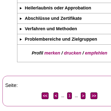
Heilerlaubnis oder Approbation
Abschlüsse und Zertifikate
Verfahren und Methoden
Problembereiche und Zielgruppen
Profil
merken
/
drucken
/
empfehlen
Seite:
<<
<
...
1
...
>
>>