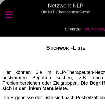
Netzwerk NLP
≡
Die NLP-Therapeuten-Suche
Direkt zur
NLP-Therap
Stichwort-Liste
Hier können Sie im NLP-Therapeuten-Net
bestimmten Begriffen suchen, z.B. nach 
Problembereichen oder Zielgruppen.
Die Begrif
sich in der linken Menüleiste.
Die Ergebnisse der Liste sind nach Postleitzahlen 