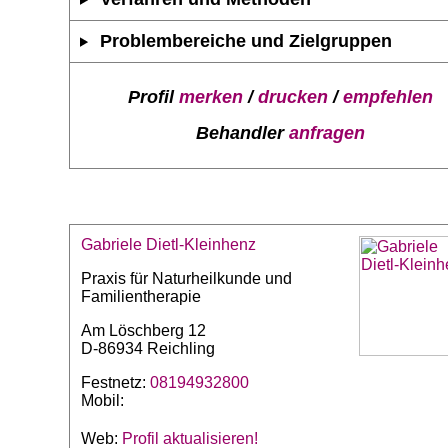
Problembereiche und Zielgruppen
Profil
merken
/
drucken
/
empfehlen
Behandler
anfragen
Gabriele Dietl-Kleinhenz
Praxis für Naturheilkunde und
Familientherapie
Am Löschberg 12
D-86934 Reichling
Festnetz:
08194932800
Mobil:
Web:
Profil aktualisieren!