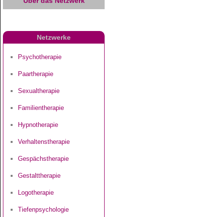
Über das Netzwerk
Netzwerke
Psychotherapie
Paartherapie
Sexualtherapie
Familientherapie
Hypnotherapie
Verhaltenstherapie
Gespächstherapie
Gestalttherapie
Logotherapie
Tiefenpsychologie