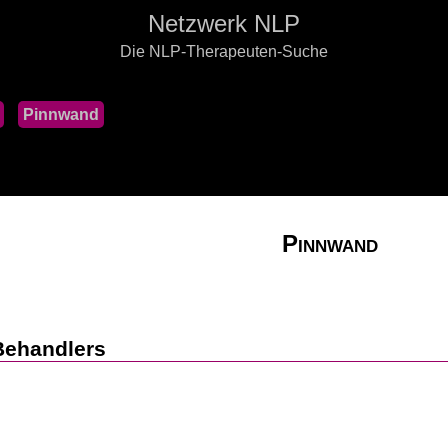
Netzwerk NLP
Die NLP-Therapeuten-Suche
Pinnwand
Pinnwand
Behandlers