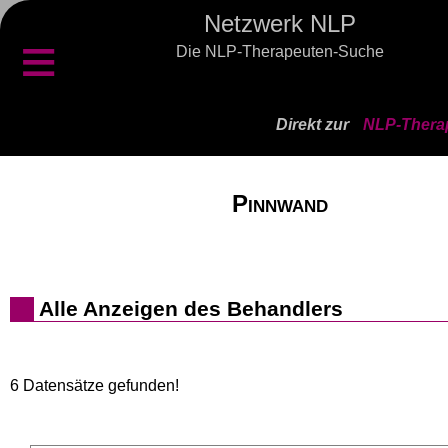
Netzwerk NLP
≡
Die NLP-Therapeuten-Suche
Direkt zur
NLP-Therap
Pinnwand
Alle Anzeigen des Behandlers
6 Datensätze gefunden!