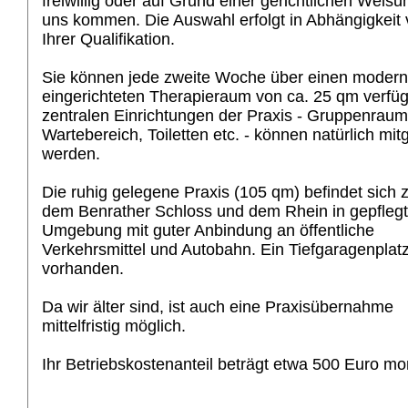
freiwillig oder auf Grund einer gerichtlichen Weisu
uns kommen. Die Auswahl erfolgt in Abhängigkeit
Ihrer Qualifikation.
Sie können jede zweite Woche über einen modern
eingerichteten Therapieraum von ca. 25 qm verfüg
zentralen Einrichtungen der Praxis - Gruppenraum
Wartebereich, Toiletten etc. - können natürlich mit
werden.
Die ruhig gelegene Praxis (105 qm) befindet sich
dem Benrather Schloss und dem Rhein in gepflegt
Umgebung mit guter Anbindung an öffentliche
Verkehrsmittel und Autobahn. Ein Tiefgaragenplatz
vorhanden.
Da wir älter sind, ist auch eine Praxisübernahme
mittelfristig möglich.
Ihr Betriebskostenanteil beträgt etwa 500 Euro mon