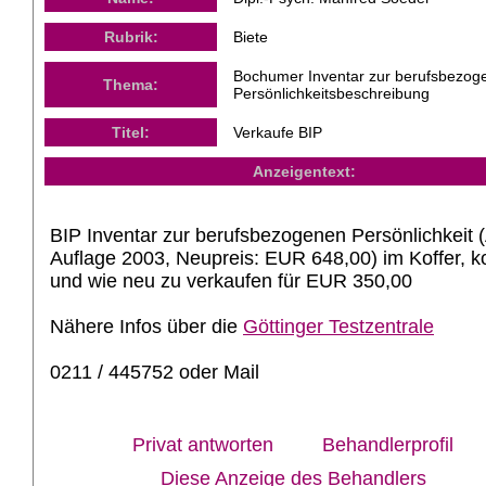
Rubrik:
Biete
Bochumer Inventar zur berufsbezog
Thema:
Persönlichkeitsbeschreibung
Titel:
Verkaufe BIP
Anzeigentext:
BIP Inventar zur berufsbezogenen Persönlichkeit (
Auflage 2003, Neupreis: EUR 648,00) im Koffer, k
und wie neu zu verkaufen für EUR 350,00
Nähere Infos über die
Göttinger Testzentrale
0211 / 445752 oder Mail
Privat antworten
Behandlerprofil
Diese Anzeige des Behandlers