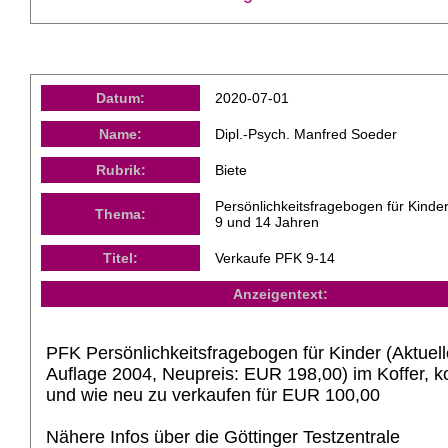
Datum:
2020-07-01
Name:
Dipl.-Psych. Manfred Soeder
Rubrik:
Biete
Persönlichkeitsfragebogen für Kinde
Thema:
9 und 14 Jahren
Titel:
Verkaufe PFK 9-14
Anzeigentext:
PFK Persönlichkeitsfragebogen für Kinder (Aktuell
Auflage 2004, Neupreis: EUR 198,00) im Koffer, k
und wie neu zu verkaufen für EUR 100,00
Nähere Infos über die Göttinger Testzentrale