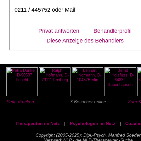
0211 / 445752 oder Mail
Privat antworten
Behandlerprofil
Diese Anzeige des Behandlers
Seite drucken ...
3 Besucher online
Zum Se
Therapeuten im Netz
|
Psychologen im Netz
|
Coache
Copyright (2005-2025): Dipl.-Psych. Manfred Soeder
Netzwerk NLP - die NLP-Therapeuten-Suche