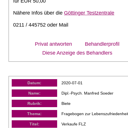
für EUR 50,00
Nähere Infos über die
Göttinger Testzentrale
0211 / 445752 oder Mail
Privat antworten
Behandlerprofil
Diese Anzeige des Behandlers
Datum:
2020-07-01
Name:
Dipl.-Psych. Manfred Soeder
Rubrik:
Biete
Thema:
Fragebogen zur Lebenszufriedenhei
Titel:
Verkaufe FLZ