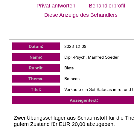
Privat antworten
Behandlerprofil
Diese Anzeige des Behandlers
Datum:
2023-12-09
Name:
Dipl.-Psych. Manfred Soeder
Rubrik:
Biete
Thema:
Batacas
Titel:
Verkaufe ein Set Batacas in rot und 
Anzeigentext:
Zwei Übungsschläger aus Schaumstoff für die The
gutem Zustand für EUR 20,00 abzugeben.