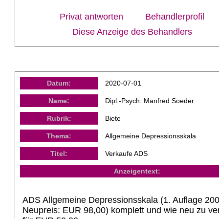
Privat antworten
Behandlerprofil
Diese Anzeige des Behandlers
Datum:
2020-07-01
Name:
Dipl.-Psych. Manfred Soeder
Rubrik:
Biete
Thema:
Allgemeine Depressionsskala
Titel:
Verkaufe ADS
Anzeigentext:
ADS Allgemeine Depressionsskala (1. Auflage 200
Neupreis: EUR 98,00) komplett und wie neu zu ve