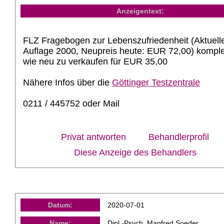
Anzeigentext:
FLZ Fragebogen zur Lebenszufriedenheit (Aktuell
Auflage 2000, Neupreis heute: EUR 72,00) komple
wie neu zu verkaufen für EUR 35,00
Nähere Infos über die
Göttinger Testzentrale
0211 / 445752 oder Mail
Privat antworten
Behandlerprofil
Diese Anzeige des Behandlers
Datum:
2020-07-01
Name:
Dipl.-Psych. Manfred Soeder